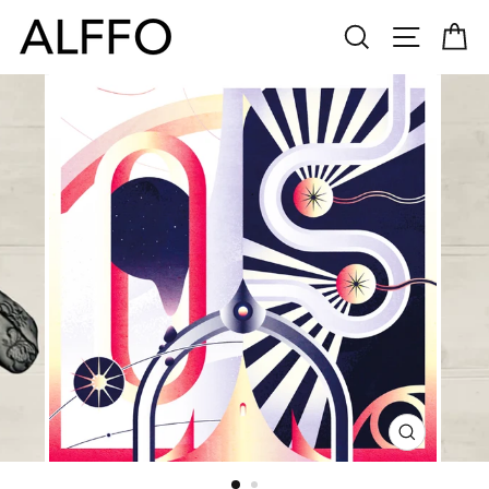
Skip
SEARCH
SITE N
C
to
content
CLOSE
(ESC)